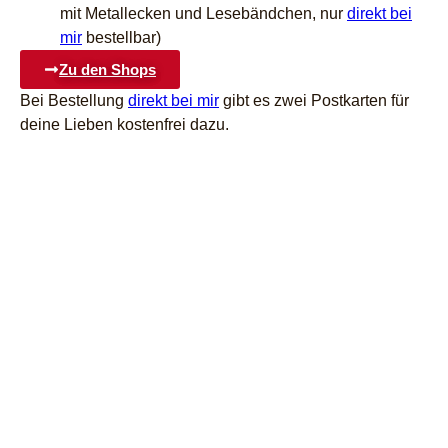
mit Metallecken und Lesebändchen, nur
direkt bei
mir
bestellbar)
Zu den Shops
Bei Bestellung
direkt bei mir
gibt es zwei Postkarten für
deine Lieben kostenfrei dazu.
Lesung
Nachfolgend findet ihr eine Lesung von 2021. Meine