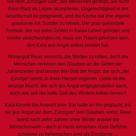
vor dem „Einzigen Gott“, der Menschen bestraft, die nicht
ihren Platz im Leben akzeptieren. Ungerechtigkeit in der
Gesellschaft ist gottgewollt, und die Kirche hat ihre eigene,
grausame Art, Sünder zu lehren. Der grau gekleidete
Fremde, der vor zehn Jahren in Kaias Leben getreten und
wieder verschwunden ist, muss ein Traum gewesen sein,
den Kaia aus Angst selbst zerstört hat.
Wintergott Reas versucht, die Welten zu retten, doch die
Menschen verlieren den Glauben an die Götter der
Jahreszeiten und lassen den Gott der Angst, der sich „der
Einzige“ nennt, in ihren Herzen regieren. Liebe ist die
einzige Macht, die sich der Angst entgegenstellen kann,
doch wie soll der kalte Gott des Winters lieben lernen?
Kaia könnte die Antwort sein. Sie hatte an ihn geglaubt, bis
sie aus Angst vor dem „Einzigen“ den Glauben verlor. Reas
betritt nach zehn Jahren ohne Winter wieder die
Menschenwelt – doch er muss einsehen, dass Gefühle
schwerer zu beherrschen sind als Eisstürme …